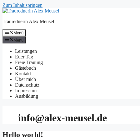
Zum Inhalt springen
Traurednerin Alex Meusel
Menü
Menü
Leistungen
Euer Tag
Freie Trauung
Gästebuch
Kontakt
Über mich
Datenschutz
Impressum
Ausbildung
info@alex-meusel.de
Hello world!